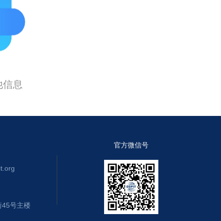
他信息
官方微信号
.org
45号主楼