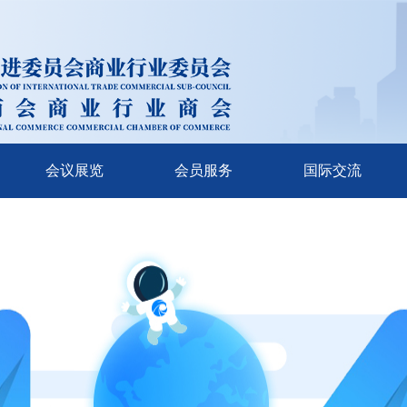
会议展览
会员服务
国际交流