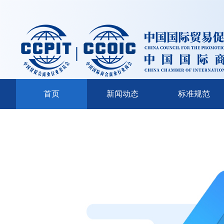
首页
新闻动态
标准规范