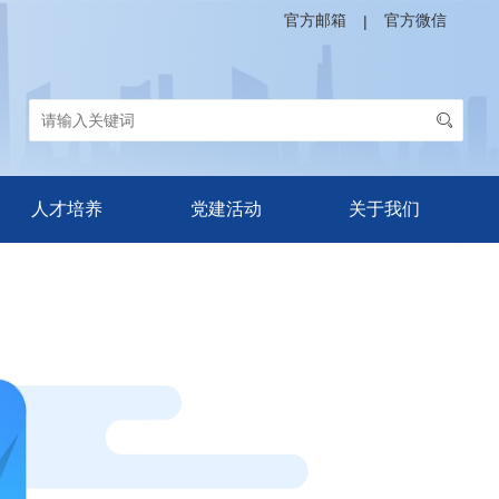
官方邮箱
官方微信
|
人才培养
党建活动
关于我们