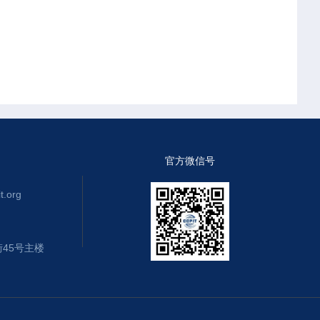
官方微信号
.org
45号主楼