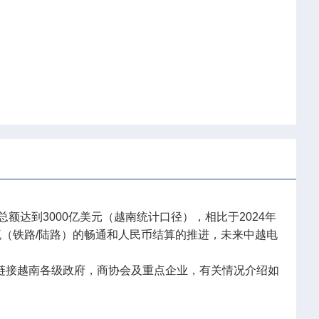
额达到3000亿美元（越南统计口径），相比于2024年
流（铁路/陆路）的畅通和人民币结算的推进，未来中越电
极链接越南各级政府，商协会及重点企业，有关情况介绍如