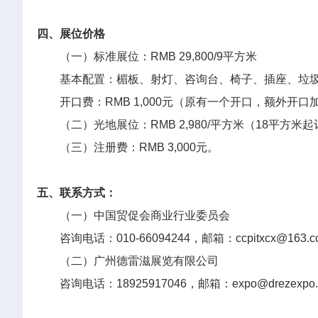
四、展位价格
（一）标准展位：RMB 29,800/9平方米
基本配置：楣板、射灯、咨询台、椅子、插座、垃
开口费：RMB 1,000元（原有一个开口，额外开口
（二）光地展位：RMB 2,980/平方米（18平
（三）注册费：RMB 3,000元。
五、联系方式：
（一）中国贸促会商业行业委员会
咨询电话：010-66094244，邮箱：ccpitxcx@163.c
（二）广州德雷滋展览有限公司
咨询电话：18925917046，邮箱：expo@drezexpo.