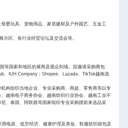
及母婴玩具、宠物用品、家居建材及户外园艺、五金工
品展示区、各行业经贸论坛及交流会等。
泰国等国家和地区的展商及观众到场。拟邀请采购商包
 Company；Shopee、Lazada、TikTok越南选
府机构组织当地企业、专业采购商、商超、零售商等以专
会、越南电子商务协会、越南纺织行业协会、越南工业不
印尼、泰国、阿联酋等国家组织专业采购团前来选品采
家用电器、低空经济、健康护理及美妆、鞋服纺织箱包及