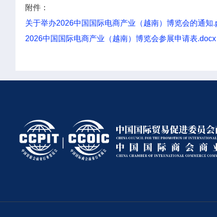
附件：
关于举办2026中国国际电商产业（越南）博览会的通知.p
2026中国国际电商产业（越南）博览会参展申请表.docx