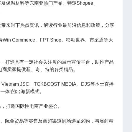
保温材料等东南亚热门产品。特邀Shopee、
。
众带来时下热点资讯，解读行业最前沿信息和政策，分享
ommerce、FPT Shop、移动世界、市采通等大
务，打造具有一定社会关注度的展示宣传平台，助推产品
及电商卖家提供新、奇、特的各类精品。
umustar Vietnam JSC、TOKBOOST MEDIA、DJS等本土直播
播一体”的出海新模式。
出，打造国际性电商产业盛会。
蓝电器、越南堤岸、阮金贸易等零售及商超渠道到场选品采购，与展商精