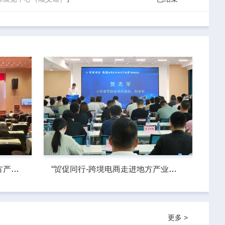
贸促同行——跨境电商走进地方产业带（济宁·泗水站）活动顺利举办
“贸促同行-跨境电商走进地方产业带(聊城站)”成功举办
更多 >