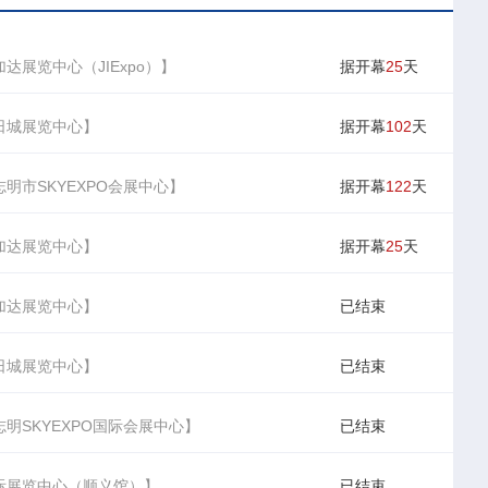
达展览中心（JIExpo）】
据开幕
25
天
日城展览中心】
据开幕
102
天
明市SKYEXPO会展中心】
据开幕
122
天
加达展览中心】
据开幕
25
天
加达展览中心】
已结束
日城展览中心】
已结束
明SKYEXPO国际会展中心】
已结束
际展览中心（顺义馆）】
已结束