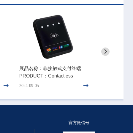
展品名称：非接触式支付终端
展品名称：热敏
PRODUCT：Contactless
PRODUCT：Ther
Payment Terminal
Printer
2024-09-05
2024-09-05
官方微信号