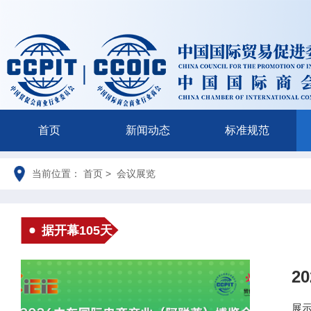
首页
新闻动态
标准规范
当前位置： 首页 > 会议展览
据开幕105天
2
展示时