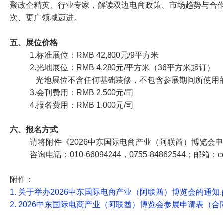
聚政企精英、行业专家，解读双边电商政策、市场趋势与合
次、更广领域迈进。
五、展位价格
1.标准展位：RMB 42,800元/9平方米
2.光地展位：RMB 4,280元/平方米（36平方米起订）
光地展位不含任何基础装修，不包含参展期间所使用
3.会刊费用：RMB 2,500元/司
4.报名费用：RMB 1,000元/司
六、报名方式
请将附件《2026中东国际电商产业（阿联酋）博览
咨询电话：010-66094244，0755-84862544；邮箱：ccp
附件：
1. 关于举办2026中东国际电商产业（阿联酋）博览会的通知.p
2. 2026中东国际电商产业（阿联酋）博览会参展申请表（合同书