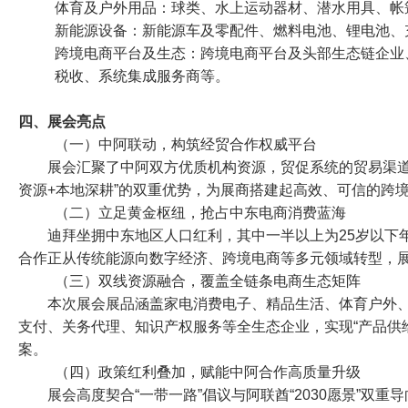
体育及户外用品：球类、水上运动器材、潜水用具、帐
新能源设备：新能源车及零配件、燃料电池、锂电池、
跨境电商平台及生态：跨境电商平台及头部生态链企业
税收、系统集成服务商等。
四、展会亮点
（一）中阿联动，构筑经贸合作权威平台
展会汇聚了中阿双方优质机构资源，贸促系统的贸易渠
资源+本地深耕”的双重优势，为展商搭建起高效、可信的跨
（二）立足黄金枢纽，抢占中东电商消费蓝海
迪拜坐拥中东地区人口红利，其中一半以上为25岁以下
合作正从传统能源向数字经济、跨境电商等多元领域转型，
（三）双线资源融合，覆盖全链条电商生态矩阵
本次展会展品涵盖家电消费电子、精品生活、体育户外
支付、关务代理、知识产权服务等全生态企业，实现“产品供
案。
（四）政策红利叠加，赋能中阿合作高质量升级
展会高度契合“一带一路”倡议与阿联酋“2030愿景”