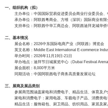
一、组织机构（拟）
主办单位：中国国际贸易促进委员会商业行业委员会、
承办单位：阿联酋粤商会、方维（深圳）国际商业有限
支持单位：阿联酋中华工商总会、阿联酋迪拜龙城华侨
二、基本情况
展会名称：2026中东国际电商产业（阿联酋）博览会
英文名称：Middle East International E-commerce Indus
举办时间：2026年11月19日-21日
举办地点：迪拜节日城展览中心（Dubai Festival Aren
展会面积：8,000平方米
同期活动：中国阿联酋电子商务高质量发展论坛
三、展商及展品类别
参展商范围涵盖家电和消费电子、精品生活、体育及户
家电和消费电子：家用电器、车载电子产品、消费类电
精品生活：服饰箱包、厨卫用品、纺织用品、家居及家