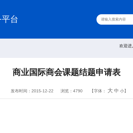
务平台
欢迎进
商业国际商会课题结题申请表
大
中
发布时间：2015-12-22
浏览：4790
【字体：
小
】