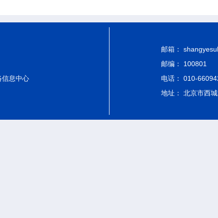
邮箱： shangyesub-
邮编： 100801
络信息中心
电话： 010-66094
地址： 北京市西城