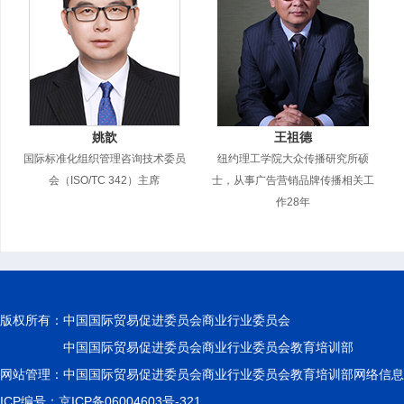
姚歆
王祖德
国际标准化组织管理咨询技术委员
纽约理工学院大众传播研究所硕
会（ISO/TC 342）主席
士，从事广告营销品牌传播相关工
作28年
版权所有：
中国国际贸易促进委员会商业行业委员会
中国国际贸易促进委员会商业行业委员会教育培训部
网站管理：中国国际贸易促进委员会商业行业委员会教育培训部网络信息
ICP编号：京ICP备06004603号-321