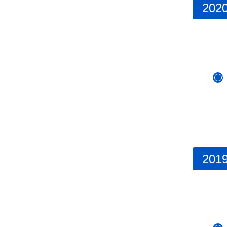
202

201