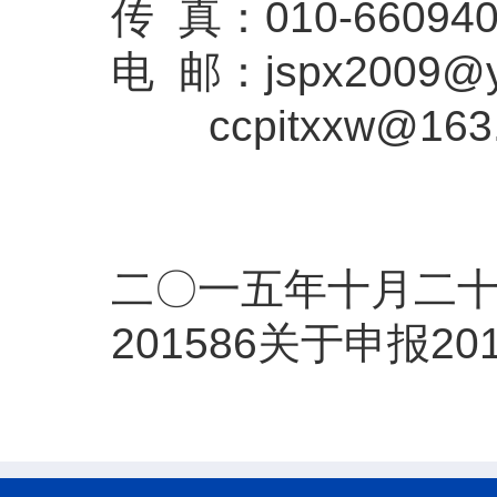
传 真：010-660940
电 邮：jspx2009@y
ccpitxxw@163
二〇一五年十月二
201586关于申报2