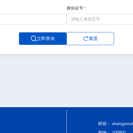
身份证号
*
立即查询
重置
邮箱： shangyesub-
邮编： 100801