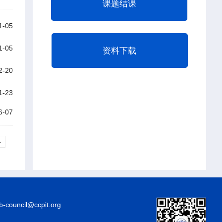
课题结课
1-05
1-05
资料下载
2-20
1-23
6-07
»
council@ccpit.org