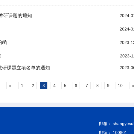
改教研课题的通知
2024-0
2024-0
的函
2023-1
知
2023-1
改教研课题立项名单的通知
2023-0
«
1
2
3
4
5
6
7
8
9
10
邮箱： shangyesub-
邮编： 100801