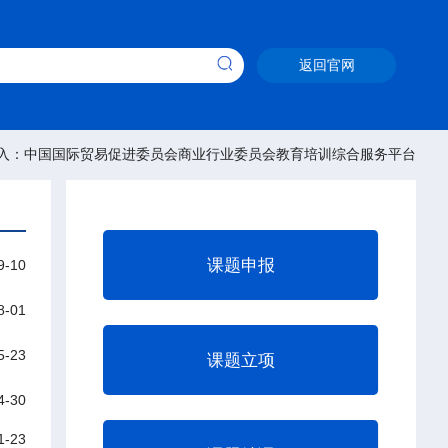
返回官网
入：中国国际贸易促进委员会商业行业委员会教育培训综合服务平台
课题申报
9-10
8-01
5-23
课题立项
4-30
1-23